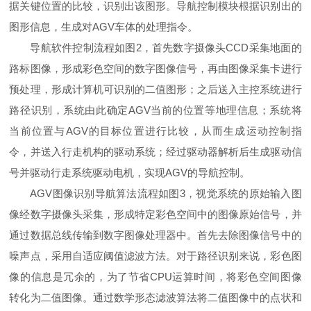
据关键位置的比较，识别出该图形。导航控制模块根据识别出的
图形信息，生成对AGV车体的处理指令。
导航软件控制流程如图2，首先数字摄像头CCD采集地面的
路标图像，形成彩色空间的数字图像信号，再由图像采集卡进行
预处理，形成计算机可识别的二值图形；之后送入主控系统进行
路径识别，系统由此确定AGV当前的位置等地理信息；系统将
当前位置与AGV的目标位置进行比较，从而生成运动控制指
令，并送入行走机构的驱动系统；经过驱动器解析后生成驱动信
号并驱动行走系统驱动电机，实现AGV的导航控制。
AGV图像识别导航算法流程如图3，视觉系统的原始输入图
像经数字摄像头采集，形成特定彩色空间中的图像原始信号，并
通过数据总线传输到数字图像处理器中。首先去除图像信号中的
噪声点，采用自适应阈值滤波方法。对于路径识别来说，彩色图
像的信息是冗余的，为了节省CPU运算时间，将彩色空间图像
转化为二值图像。通过数学形态滤波算法将二值图像中的点状和