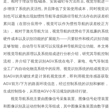
走。相对于埋设导线/磁条、安装磁钉等方法而言, 视觉导航进一
步增强了系统的灵活性, 并且降低了安装使用成本，同时视觉识
别也可以避免出现如惯性导航等虚拟路径导航方法存在的误差积
累问题（在部分应用中，视觉可以作为惯性导航的误差校正方
法）。相对于激光导航方法，视觉导航的优势在于其低廉的系统
硬件成本以及识别功能的扩展能力——只要软件和模式识别功能
足够智能，自动导引车就可以实现多种导航和定位功能。本文将
对视觉导航的原理以及系统组成进行分析介绍，研究其导航控制
流程，并介绍了视觉识别AGV系统在电子、家电、电气等制造
业工厂内自动化物流系统中的应用。视觉识别系统的组成视觉识
别AGV的关键技术是计算机视觉技术，即利用视觉传感器获取
AGV前方/下方的路面环境信息，经过控制系统的识别和解析，
生成控制指令，从而使AGV小车沿规划的路径行驶。
视觉导航系统主要由图像信号采集装置、图像信号处理装置
和图像识别及运动控制单元等组成，其中图像采集装置由数字摄