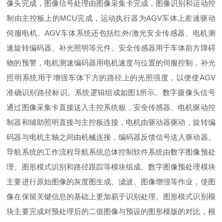
像头完成，图像信号处理由图像采集卡完成，图像识别和运动控
制由主控板上的MCU完成，运动执行器为AGV车体上差速驱动
伺服电机。AGV车体系统还包括红外/激光安全传感器、电机测
速旋转编码器、补光照明等元件。安全传感器用于车体前方障碍
物的预警，电机测速编码器用电机速度与位置的伺服控制，补光
照明系统用于增强车体下方的路径上的光照强度，以便使AGV
准确识别路径标识。系统逻辑组成如图1所示。数字摄像头信号
通过图像采集卡直接送入主控系统板，安全传感器、电机驱动控
制器和辅助照明直接与主控板连接，电机由驱动器驱动，旋转编
码器与电机主轴之间由机械连接，编码器反馈信号送入驱动器。
导航系统的工作流程导航系统总体控制软件系统由数字图像预处
理、图形模式识别和路径跟踪等模块组成。数字图像预处理模块
主要进行原始图像的灰度图生成、滤波、图像增强等作业，使图
像在保留关键信息的基础上更加易于识别处理。图形模式识别模
块主要完成对预处理后的二值图像与预设的图形模版的对比，根