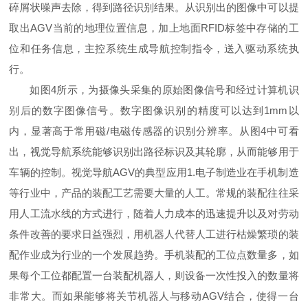
碎屑状噪声去除，得到路径识别结果。从识别出的图像中可以提
取出AGV当前的地理位置信息，加上地面RFID标签中存储的工
位和任务信息，主控系统生成导航控制指令，送入驱动系统执
行。
如图4所示，为摄像头采集的原始图像信号和经过计算机识
别后的数字图像信号。数字图像识别的精度可以达到1mm以
内，显著高于常用磁/电磁传感器的识别分辨率。从图4中可看
出，视觉导航系统能够识别出路径标识及其轮廓，从而能够用于
车辆的控制。视觉导航AGV的典型应用1.电子制造业在手机制造
等行业中，产品的装配工艺需要大量的人工。常规的装配往往采
用人工流水线的方式进行，随着人力成本的迅速提升以及对劳动
条件改善的要求日益强烈，用机器人代替人工进行枯燥繁琐的装
配作业成为行业的一个发展趋势。手机装配的工位点数量多，如
果每个工位都配置一台装配机器人，则设备一次性投入的数量将
非常大。而如果能够将关节机器人与移动AGV结合，使得一台