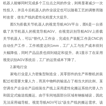
机器人能够同时完成多个工位点之间的作业，则将显著减少一次
性投入，并且今后机器人的作业设定也可以随着工艺的调整而随
时改变，使生产线的柔性化程度大大提升。
图5为搭载关节机器人的视觉导航AGV平台，图6是一台搭
载了关节机器人的视觉导航AGV。在视觉识别导航AGV上搭载
关节机器人，可以*替代人工作业，完成生产装配工作及CNC的
自动生产工作，工作精度达到1mm，工厂人工与生产成本得到
大幅降低，同时产品品质也得到稳定和提升。表1显示了在采用
视觉识别AGV系统后，工厂的运营成本下降了。
2.家电行业
家电行业是人力密集型制造业，其零部件的生产和整机的装
配过程需要大量人力，而其中物料的输送占了相当大的比例。某
空调生产企业在产品组装生产线上采用柔性化搬运系统代替人力
和固定式输送线搬运。由于车间地面部分区域有钢板铺设，因此
无法采用磁导航。视觉导航AGV可以*该生产线的搬运需求。该