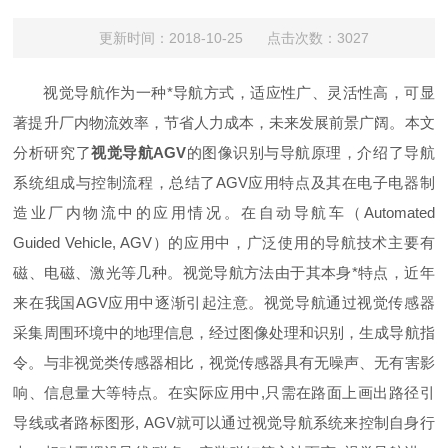
更新时间：2018-10-25 点击次数：3027
视觉导航作为一种*导航方式，适应性广、灵活性高，可显
著提升厂内物流效率，节省人力成本，未来发展前景广阔。本文
分析研究了
视觉导航AGV
的图像识别与导航原理，介绍了导航
系统组成与控制流程，总结了AGV应用特点及其在电子电器制
造业厂内物流中的应用情况。在自动导航车（Automated
Guided Vehicle, AGV）的应用中，广泛使用的导航技术主要有
磁、电磁、激光等几种。视觉导航方法由于其本身*特点，近年
来在我国AGV应用中逐渐引起注意。视觉导航通过视觉传感器
采集周围环境中的地理信息，经过图像处理和识别，生成导航指
令。与非视觉类传感器相比，视觉传感器具有无噪声、无有害影
响、信息量大等特点。在实际应用中,只需在路面上画出路径引
导线或者路标图形, AGV就可以通过视觉导航系统来控制自身行