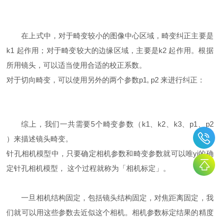
在上式中，对于畸变较小的图像中心区域，畸变纠正主要是
k1 起作用；对于畸变较大的边缘区域，主要是k2 起作用。根据
所用镜头，可以适当使用合适的校正系数。
对于切向畸变，可以使用另外的两个参数p1, p2 来进行纠正：
综上，我们一共需要5个畸变参数（k1、k2、k3、p1、p2
）来描述镜头畸变。
针孔相机模型中，只要确定相机参数和畸变参数就可以唯yi的确
定针孔相机模型， 这个过程就称为「相机标定」。
一旦相机结构固定，包括镜头结构固定，对焦距离固定，我
们就可以用这些参数去近似这个相机。相机参数标定结果的精度