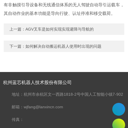
有非触摸引导设备和无线通信体系的无人驾驶自动导引运载车，
其自动作业的基本功能是导向行驶、认址停准和移交载荷。
上一篇：
AGV叉车是如何实现实现避障与导航的
下一篇：
如何解决自动搬运机器人使用时出现的问题
杭州蓝芯机器人技术股份有限公司
地址：杭州市余杭区文一西路1818-2号中国人工智能小镇7-902
邮箱：wjfang@lanxincn.com
传真：