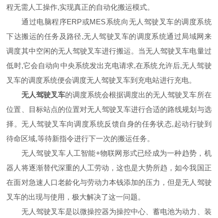
程无需人工操作,实现真正的自动化搬运模式。
通过电脑程序ERP或MES系统向无人驾驶叉车的调度系统
下达搬运的任务及路径,无人驾驶叉车的调度系统通过局域网来
调度其中空闲的无人驾驶叉车进行搬运。当无人驾驶叉车电量过
低时,它会自动向中央系统发出充电请求,在系统允许后,无人驾驶
叉车的调度系统便会调度无人驾驶叉车到充电站进行充电。
无人驾驶叉车
的调度系统会根据调度出的无人驾驶叉车所在
位置、目标站点的位置对无人驾驶叉车进行合适的路线规划与选
择。无人驾驶叉车向调度系统反馈自身的任务状态,起动行驶到
待命区域,等待新指令进行下一次的搬运任务。
无人驾驶叉车人工智能+物联网形式已经成为一种趋势，机
器人将逐渐替代深重的人工劳动，这也是大势所趋，如今我国正
在面对急速人口老龄化与劳动力本钱添加的压力，但是无人驾驶
叉车的出现与使用，极大解决了这一问题。
无人驾驶叉车是以微操控器为操控中心、蓄电池为动力、装