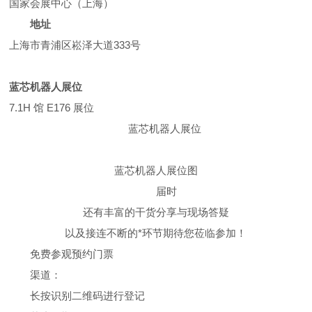
国家会展中心（上海）
地址
上海市青浦区崧泽大道333号
蓝芯机器人展位
7.1H 馆 E176 展位
蓝芯机器人展位
蓝芯机器人展位图
届时
还有丰富的干货分享与现场答疑
以及接连不断的*环节期待您莅临参加！
免费参观预约门票
渠道：
长按识别二维码进行登记