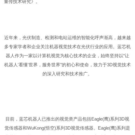
量传技术研究》。
近年来，光伏制造、检测和电站运维的智能化呼声渐高，越来越
多专家学者和企业关注机器视觉技术在光伏行业的应用。蓝芯机
器人作为一家以计算机视觉为核心技术的企业，始终坚持以“让
机器人'看懂'世界，服务世界”的初心和使命，致力于3D视觉技术
的深入研究和技术推广。
目前，蓝芯机器人已推出的视觉类产品包括Eagle(鹰)系列3D视
觉传感器和WuKong(悟空)系列3D视觉传感器。Eagle(鹰)系列是