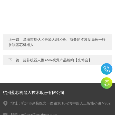
上一篇：
乌海市乌达区云泽人副区长、商务局罗波副局长一行
参观蓝芯机器人
下一篇：
蓝芯机器人携AMR视觉产品相约【光博会】
杭州蓝芯机器人技术股份有限公司
地址：杭州市余杭区文一西路1818-2号中国人工智能小镇7-902
邮箱：wjfang@lanxincn.com