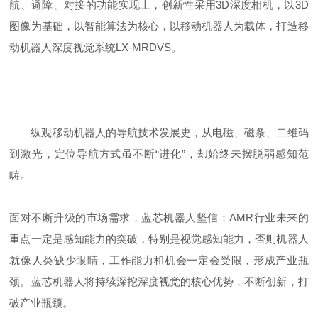
航、避障、对接的功能实现上，创新性采用3D深度相机，以3D
图像为基础，以智能算法为核心，以移动机器人为载体，打造移
动机器人深度视觉系统LX-MRDVS。
纵观移动机器人的导航技术发展史，从电磁、磁条、二维码
到激光，定位导航方式虽不断“进化”，却始终未摆脱弱感知范
畴。
面对不断升级的市场需求，蓝芯机器人坚信：AMR行业未来的
重点一定是感知能力的突破，特别是视觉感知能力，否则机器人
就像人类缺少眼睛，工作能力和机会一定会受限，形成产业瓶
颈。蓝芯机器人将持续深挖深度视觉的核心优势，不断创新，打
破产业瓶颈。