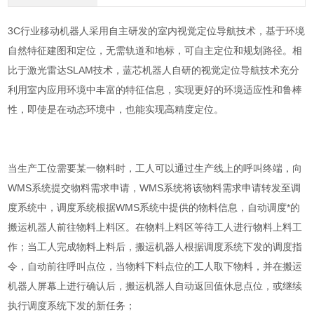
3C行业移动机器人采用自主研发的室内视觉定位导航技术，基于环境
自然特征建图和定位，无需轨道和地标，可自主定位和规划路径。相
比于激光雷达SLAM技术，蓝芯机器人自研的视觉定位导航技术充分
利用室内应用环境中丰富的特征信息，实现更好的环境适应性和鲁棒
性，即使是在动态环境中，也能实现高精度定位。
当生产工位需要某一物料时，工人可以通过生产线上的呼叫终端，向
WMS系统提交物料需求申请，WMS系统将该物料需求申请转发至调
度系统中，调度系统根据WMS系统中提供的物料信息，自动调度*的
搬运机器人前往物料上料区。在物料上料区等待工人进行物料上料工
作；当工人完成物料上料后，搬运机器人根据调度系统下发的调度指
令，自动前往呼叫点位，当物料下料点位的工人取下物料，并在搬运
机器人屏幕上进行确认后，搬运机器人自动返回值休息点位，或继续
执行调度系统下发的新任务；