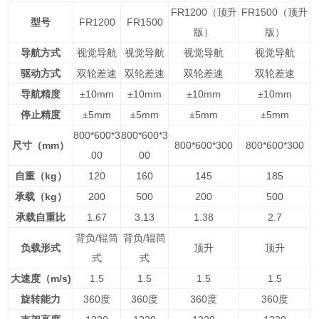
FR1200
（顶升
FR1500
（顶升
型号
FR1200
FR1500
版）
版）
导航方式
视觉导航
视觉导航
视觉导航
视觉导航
驱动方式
双轮差速
双轮差速
双轮差速
双轮差速
导航精度
±10mm
±10mm
±10mm
±10mm
停止精度
±5mm
±5mm
±5mm
±5mm
800*600*3
800*600*3
尺寸（mm）
800*600*300
800*600*300
00
00
自重（kg）
120
160
145
185
承载（kg）
200
500
200
500
承载自重比
1.67
3.13
1.38
2.7
背负/辊筒
背负/辊筒
负载形式
顶升
顶升
式
式
大速度（m/s)
1.5
1.5
1.5
1.5
旋转能力
360
度
360
度
360
度
360
度