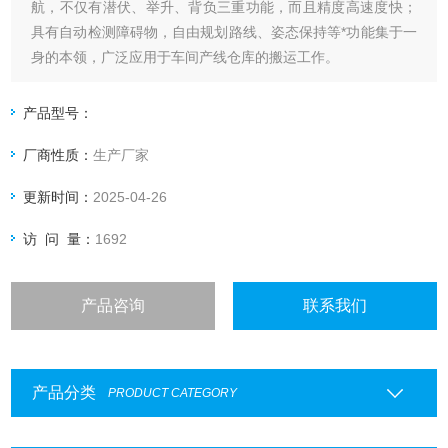
航，不仅有潜伏、举升、背负三重功能，而且精度高速度快；
具有自动检测障碍物，自由规划路线、姿态保持等*功能集于一
身的本领，广泛应用于车间产线仓库的搬运工作。
产品型号：
厂商性质：
生产厂家
更新时间：
2025-04-26
访 问 量：
1692
产品咨询
联系我们
产品分类
PRODUCT CATEGORY