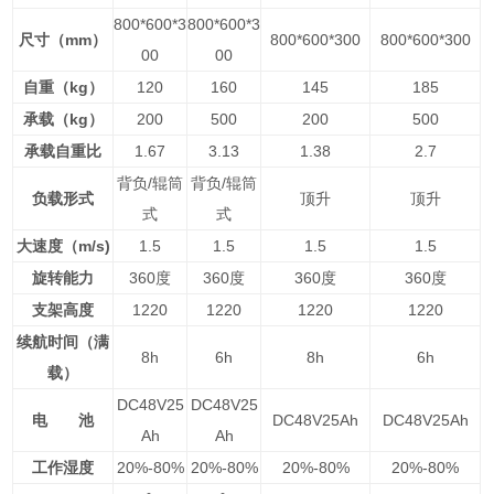
800*600*3
800*600*3
尺寸（mm）
800*600*300
800*600*300
00
00
自重（kg）
120
160
145
185
承载（kg）
200
500
200
500
承载自重比
1.67
3.13
1.38
2.7
背负/辊筒
背负/辊筒
负载形式
顶升
顶升
式
式
大速度（m/s)
1.5
1.5
1.5
1.5
旋转能力
360
度
360
度
360
度
360
度
支架高度
1220
1220
1220
1220
续航时间（满
8h
6h
8h
6h
载）
DC48V25
DC48V25
电 池
DC48V25Ah
DC48V25Ah
Ah
Ah
工作湿度
20%-80%
20%-80%
20%-80%
20%-80%