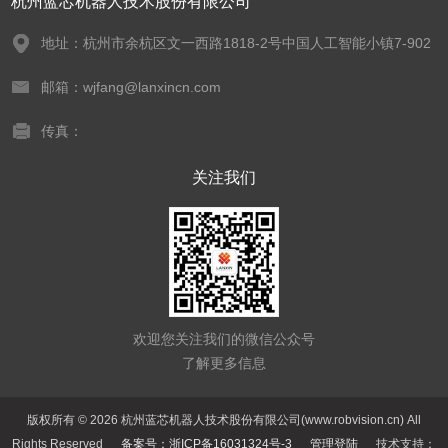
杭州蓝芯机器人技术股份有限公司
地址：杭州市余杭区文一西路1818-2号中国人工智能小镇7-902
邮箱：wjfang@lanxincn.com
传真：
关注我们
欢迎您关注我们的微信公众号
了解更多信息
版权所有 © 2026 杭州蓝芯机器人技术股份有限公司(www.robvision.cn) All
Rights Reserved
备案号：浙ICP备16031324号-3
管理登陆
技术支持：