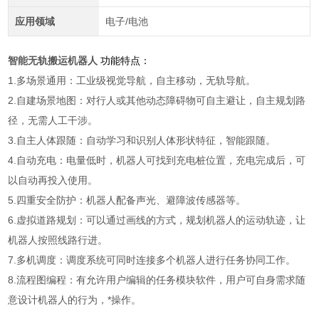
应用领域
电子/电池
智能无轨搬运机器人
功能特点：
1.多场景通用：工业级视觉导航，自主移动，无轨导航。
2.自建场景地图：对行人或其他动态障碍物可自主避让，自主规划路
径，无需人工干涉。
3.自主人体跟随：自动学习和识别人体形状特征，智能跟随。
4.自动充电：电量低时，机器人可找到充电桩位置，充电完成后，可
以自动再投入使用。
5.四重安全防护：机器人配备声光、避障波传感器等。
6.虚拟道路规划：可以通过画线的方式，规划机器人的运动轨迹，让
机器人按照线路行进。
7.多机调度：调度系统可同时连接多个机器人进行任务协同工作。
8.流程图编程：有允许用户编辑的任务模块软件，用户可自身需求随
意设计机器人的行为，*操作。