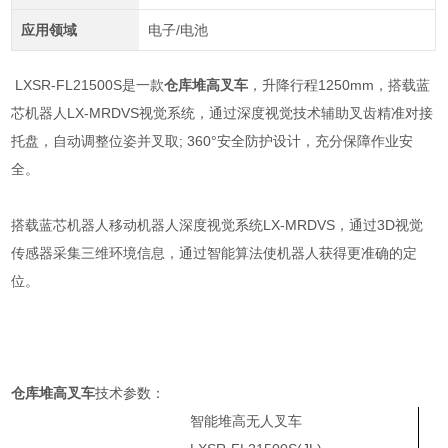
应用领域
电子/电池
LXSR-FL21500S是一款
仓库堆高叉车
，升降行程1250mm，搭载蓝
芯机器人LX-MRDVS视觉系统，通过深度视觉技术辅助叉齿精准对接
托盘，自动调整位姿并叉取; 360°安全防护设计，充分保障作业安
全。
搭载蓝芯机器人移动机器人深度视觉系统LX-MRDVS，通过3D视觉
传感器采集三维环境信息，通过智能算法使机器人获得更准确的定
位。
仓库堆高叉车
技术参数：
智能堆高无人叉车