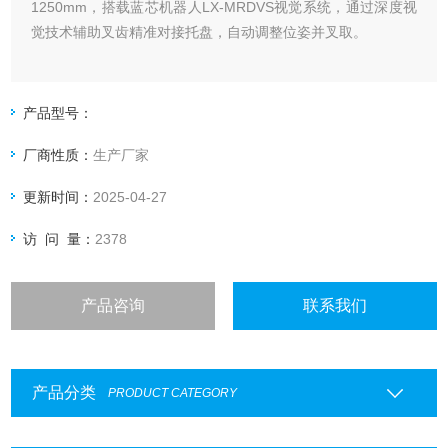
1250mm，搭载蓝芯机器人LX-MRDVS视觉系统，通过深度视
觉技术辅助叉齿精准对接托盘，自动调整位姿并叉取。
产品型号：
厂商性质：
生产厂家
更新时间：
2025-04-27
访 问 量：
2378
产品咨询
联系我们
产品分类
PRODUCT CATEGORY