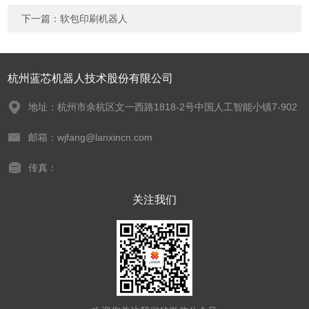
下一篇：
软包印刷机器人
杭州蓝芯机器人技术股份有限公司
地址：杭州市余杭区文一西路1818-2号中国人工智能小镇7-902
邮箱：wjfang@lanxincn.com
传真：
关注我们