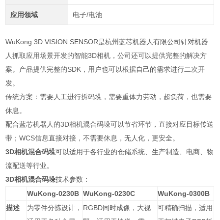
应用领域
电子/电池
WuKong 3D VISION SENSOR是杭州蓝芯机器人有限公司针对机器
人抓取应用场景开发的智能3D相机，公司还可以提供完整的解决方
案。产品提供完整的SDK，用户也可以根据自己的需求进行二次开
发。
传统方案：需要人工进行拆码垛，需要重体力劳动，超负荷，也需要
休息。
配合蓝芯机器人的3D相机混合码垛可以节省环节，直接对应目标传送
带；WCS信息直接对接，不需要休息，无人化，更安全。
3D相机混合码垛
可以适用于各行业的仓储系统、生产制造、电商、物
流配送等行业。
3D相机混合码垛
技术参数：
WuKong-0230B
WuKong-0230C
WuKong-0300B
描述
为零件分拣设计，
RGBD
同时成像，大视
可精确扫描，适用