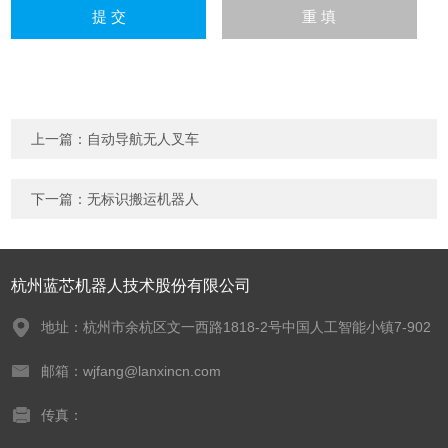
上一篇：
自动导航无人叉车
下一篇：
无标识搬运机器人
杭州蓝芯机器人技术股份有限公司
地址：杭州市余杭区文一西路1818-2号中国人工智能小镇7-902
邮箱：wjfang@lanxincn.com
传真：