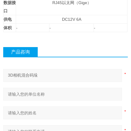
数据接
RJ45
以太网（Gige）
口
供电
DC12V 6A
体积
-
-
-
产品咨询