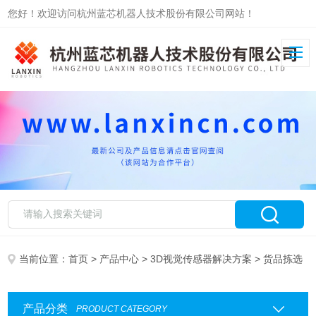
您好！欢迎访问杭州蓝芯机器人技术股份有限公司网站！
当前位置：
首页
>
产品中心
>
3D视觉传感器解决方案
> 货品拣选
产品分类
PRODUCT CATEGORY