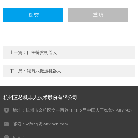
上一篇：
自主拣货机器人
下一篇：
辊筒式搬运机器人
杭州蓝芯机器人技术股份有限公司
地址：杭州市余杭区文一西路1818-2号中国人工智能小镇7-902
邮箱：wjfang@lanxincn.com
传真：