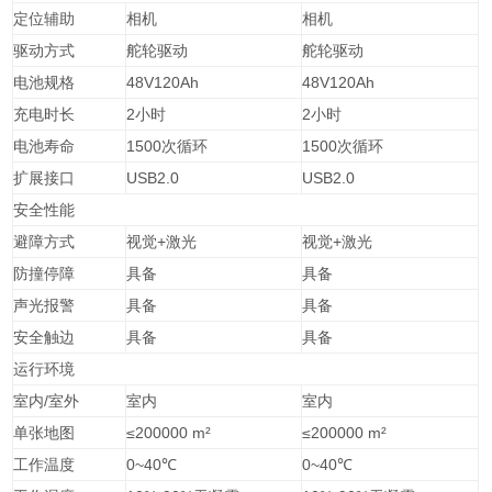
定位辅助
相机
相机
驱动方式
舵轮驱动
舵轮驱动
电池规格
48V120Ah
48V120Ah
充电时长
2小时
2小时
电池寿命
1500次循环
1500次循环
扩展接口
USB2.0
USB2.0
安全性能
避障方式
视觉+激光
视觉+激光
防撞停障
具备
具备
声光报警
具备
具备
安全触边
具备
具备
运行环境
室内/室外
室内
室内
单张地图
≤200000 m²
≤200000 m²
工作温度
0~40℃
0~40℃