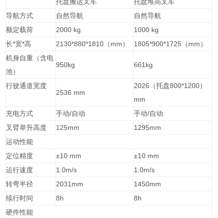
托盘搬运叉车
托盘堆高叉车
导航方式
自然导航
自然导航
额定载荷
2000 kg
1000 kg
长*宽*高
2130*880*1810（mm）
1805*900*1725（mm）
机身自重（含电
950kg
661kg
池）
行驶通道宽度
2026（托盘800*1200）
2536 mm
mm
充电方式
手动/自动
手动/自动
叉臂举升高度
125mm
1295mm
运动性能
定位精度
±10 mm
±10 mm
运行速度
1.0m/s
1.0m/s
转弯半径
2031mm
1450mm
续行时间
8h
8h
硬件性能