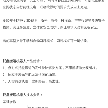
动力锂电池供电，安全可靠 。同时具备自主充电功能，可低电量或者
空闲状态自行前往充电，或者按照时间要求完成自主充电。
多级安全防护：3D视觉、激光、急停、碰撞条、声光报警等多级安全
措施。实现多角度、立体化安全防护，保证现场人员和设备安全。
当前车型支持手动和自动两种模式，两种模式可一键切换。
托盘搬运机器人
产品优势：
1、点对点托盘搬运的高性价比解决方案，不用部署激光反射板。
2、适应于激光导航无法适应的场景。
4、无需辅设轨道，虚拟路径，高柔性。
托盘搬运机器人
技术参数：
基础参数