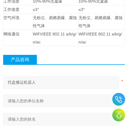
工作湿度
10%-90%无凝露
10%-90%无凝露
工作坡度
≤3°
≤3°
空气环境
无粉尘、易燃易爆、腐蚀
无粉尘、易燃易爆、腐蚀
性气体
性气体
网络通信
WIFI/IEEE 802.11 a/b/g/
WIFI/IEEE 802.11 a/b/g/
n/ac
n/ac
产品咨询