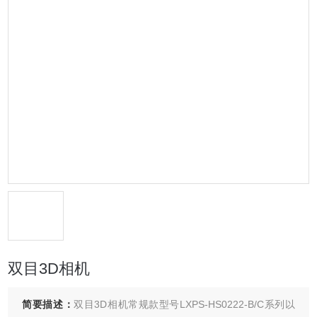
双目3D相机
简要描述：
双目3D相机常规款型号LXPS-HS0222-B/C系列以