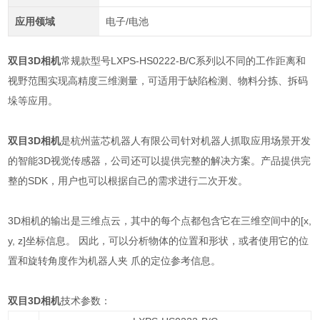
应用领域
电子/电池
双目3D相机
常规款型号LXPS-HS0222-B/C系列以不同的工作距离和
视野范围实现高精度三维测量，可适用于缺陷检测、物料分拣、拆码
垛等应用。
双目3D相机
是杭州蓝芯机器人有限公司针对机器人抓取应用场景开发
的智能3D视觉传感器，公司还可以提供完整的解决方案。产品提供完
整的SDK，用户也可以根据自己的需求进行二次开发。
3D相机的输出是三维点云，其中的每个点都包含它在三维空间中的[x,
y, z]坐标信息。 因此，可以分析物体的位置和形状，或者使用它的位
置和旋转角度作为机器人夹 爪的定位参考信息。
双目3D相机
技术参数：