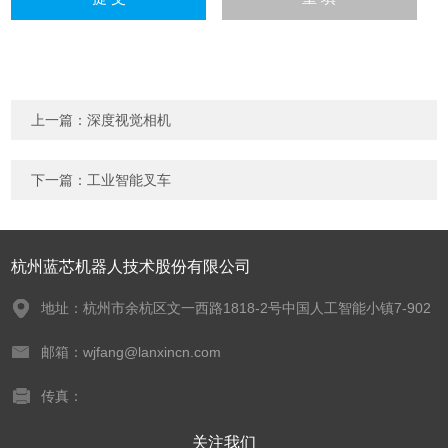
上一篇：
深度视觉相机
下一篇：
工业智能叉车
杭州蓝芯机器人技术股份有限公司
地址：杭州市余杭区文一西路1818-2号中国人工智能小镇7-902
邮箱：wjfang@lanxincn.com
传真：
关注我们