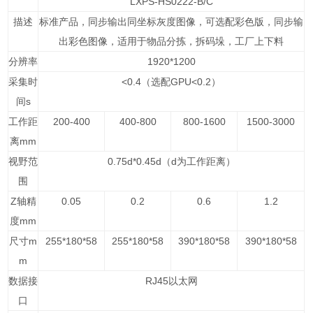
LXPS-HS0222-B/C
描述
标准产品，同步输出同坐标灰度图像，可选配彩色版，同步输
出彩色图像，适用于物品分拣，拆码垛，工厂上下料
分辨率
1920*1200
采集时
<0.4（选配GPU<0.2）
间s
工作距
200-400
400-800
800-1600
1500-3000
离mm
视野范
0.75d*0.45d（d为工作距离）
围
Z轴精
0.05
0.2
0.6
1.2
度mm
尺寸m
255*180*58
255*180*58
390*180*58
390*180*58
m
数据接
RJ45以太网
口