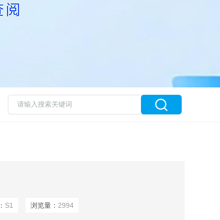
：
S1
浏览量：
2994