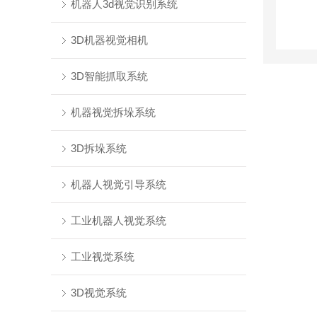
机器人3d视觉识别系统
3D机器视觉相机
3D智能抓取系统
机器视觉拆垛系统
3D拆垛系统
机器人视觉引导系统
工业机器人视觉系统
工业视觉系统
3D视觉系统