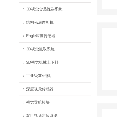
3D视觉货品拣选系统
结构光深度相机
Eagle深度传感器
3D视觉抓取系统
3D视觉机械上下料
工业级3D相机
深度视觉传感器
视觉导航模块
双目视觉定位系统