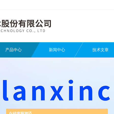
产品中心
新闻中心
技术文章