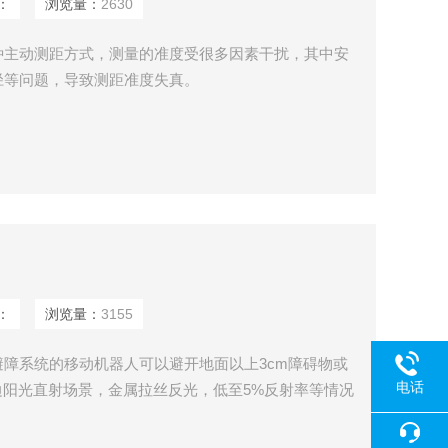
：
浏览量：
2630
种主动测距方式，测量的准度受很多因素干扰，其中安
径等问题，导致测距准度失真。
：
浏览量：
3155
避障系统的移动机器人可以避开地面以上3cm障碍物或
电话
边阳光直射场景，金属拉丝反光，低至5%反射率等情况