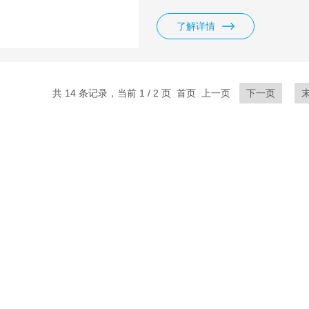
感器感知到妨碍其通行的静态和
点。
了解详情
共 14 条记录，当前 1 / 2 页 首页 上一页
下一页