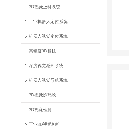
3D视觉上料系统
工业机器人定位系统
机器人视觉定位系统
高精度3D相机
深度视觉感知系统
机器人视觉导航系统
3D视觉拆码垛
3D视觉检测
工业3D视觉相机