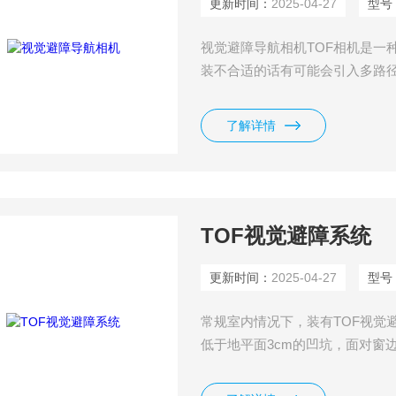
更新时间：
2025-04-27
型号
视觉避障导航相机TOF相机是一
装不合适的话有可能会引入多路
了解详情
TOF视觉避障系统
更新时间：
2025-04-27
型号
常规室内情况下，装有TOF视觉
低于地平面3cm的凹坑，面对窗
依然有出色的避障性能。