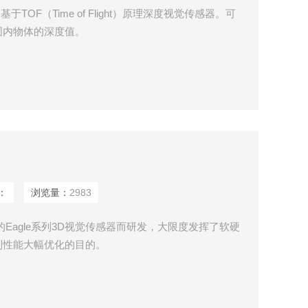
基于TOF（Time of Flight）原理深度视觉传感器。可
围内物体的深度值。
：
浏览量：
2983
Eagle系列3D视觉传感器而研发，大限度发挥了软硬
到性能大幅优化的目的。