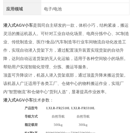
应用领域
电子/电池
潜入式AGV小车
是我司自主研发的一款，体积小巧，结构紧凑，搬运
灵活的搬运机器人。可针对工业自动化场景、电商分拣中心、3C制造
业、传统制造业、医疗/食品/汽车制造等行业车间物流自动化改造工
作，实现自动潜入货架下方，通过配置顶升装置实现货架的自动升
降，达到自动运送货架的无人化运输，适用于各种空间较小的场所。
帮助用户实现智能化管理、分拣、搬运等服务。
顶盖可升降设计，机器人潜入货架底部，通过顶盖升降来搬运货架。
该机器人广泛适用于各类工厂、仓储中心的物料搬运作业，实现厂
内“智慧物流”和仓储中心“货到人选”，显著提高作业效率。
潜入式AGV小车
技术参数：
产品型号
LXLR-FR2510L
LXLR-
FR3310L
导航方式
自然导航
自然导航
额定载荷
500kg
300kg