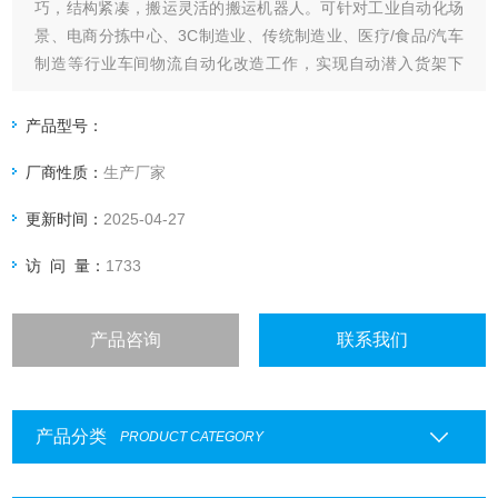
巧，结构紧凑，搬运灵活的搬运机器人。可针对工业自动化场
景、电商分拣中心、3C制造业、传统制造业、医疗/食品/汽车
制造等行业车间物流自动化改造工作，实现自动潜入货架下
方，通过配置顶升装置实现货架的自动升降，达到自动运送货
架的无人化运输，适用于各种空间较小的场所。
产品型号：
厂商性质：
生产厂家
更新时间：
2025-04-27
访 问 量：
1733
产品咨询
联系我们
产品分类
PRODUCT CATEGORY