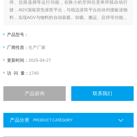
停、岔路选择等运行功能，在狭小的空间任意单环线自动行
驶，AGV顶端背负滚筒平台，与线边滚筒平台自动对接输送物
料，实现AGV与物料的自动装载、卸载、搬运、启停等功能，
大提高企业效率。
产品型号：
厂商性质：
生产厂家
更新时间：
2025-04-27
访 问 量：
1740
产品咨询
联系我们
产品分类
PRODUCT CATEGORY