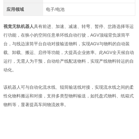
应用领域
电子/电池
视觉无轨机器人
具有前进、加速、减速、转弯、暂停、岔路选择等运
行功能，在狭小的空间任意单环线自动行驶，AGV顶端背负滚筒平
台，与线边滚筒平台自动对接输送物料，实现AGV与物料的自动装
载、卸载、搬运、启停等功能，大提高企业效率。此AGV全天候自动
运行，无需人为干预，自动给产线配送物料，实现产线物料转运的自
动化。
该机器人可与自动化流水线、辊筒输送线对接，实现流水线之间的柔
性化物料搬运和对接，支持多类型物料输送，如托盘式物料、纸箱式
物料等，显著提高车间物流效率。