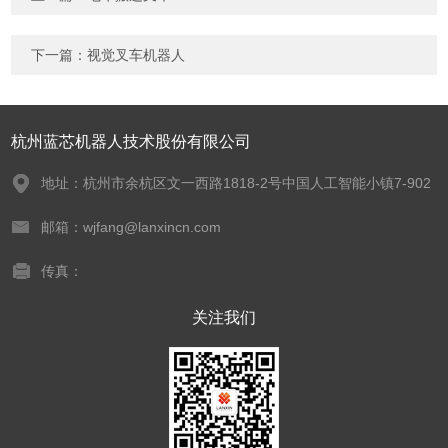
下一篇：
视觉叉车机器人
杭州蓝芯机器人技术股份有限公司
地址：杭州市余杭区文一西路1818-2号中国人工智能小镇7-902
邮箱：wjfang@lanxincn.com
传真：
关注我们