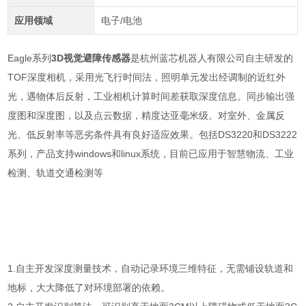
应用领域
电子/电池
Eagle系列
3D视觉避障传感器
是杭州蓝芯机器人有限公司自主研发的
TOF深度相机，采用光飞行时间法，照明单元发出经调制的近红外
光，遇物体后反射，工业相机计算时间差获取深度信息。同步输出强
度图和深度图，以及点云数据，精度达亚毫米级。对室外、金属反
光、低反射率等恶劣条件具有良好适应效果。包括DS3220和DS3222
系列，产品支持windows和linux系统，目前已应用于智慧物流、工业
检测、轨道交通检测等
1.自主开发深度测量技术，自动记录环境三维特征，无需铺设轨道和
地标，大大降低了对环境部署的依赖。