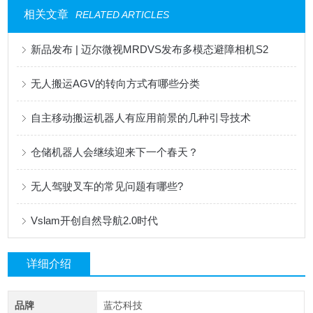
相关文章
RELATED ARTICLES
新品发布 | 迈尔微视MRDVS发布多模态避障相机S2
无人搬运AGV的转向方式有哪些分类
自主移动搬运机器人有应用前景的几种引导技术
仓储机器人会继续迎来下一个春天？
无人驾驶叉车的常见问题有哪些?
Vslam开创自然导航2.0时代
详细介绍
品牌
蓝芯科技