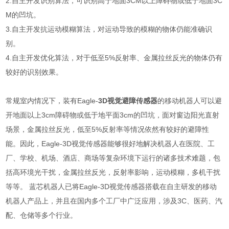
2.自主开发识别算法，可识别高于地面3CM以上障碍物或低于地面3C
M的凹坑。
3.自主开发抗运动模糊算法，对运动导致的模糊的物体仍能准确识
别。
4.自主开发优化算法，对于低至5%反射率、金属拉丝反光的物体仍有
较好的识别效果。
常规室内情况下，装有Eagle-
3D视觉避障传感器
的移动机器人可以避
开地面以上3cm障碍物或低于地平面3cm的凹坑，面对窗边阳光直射
场景，金属拉丝反光，低至5%反射率等情况依然有较好的避障性
能。因此，Eagle-3D视觉传感器能够很好地解决机器人在医院、工
厂、学校、机场、酒店、商场等复杂环境下运行的诸多技术难题，包
括高环境光干扰，金属拉丝反光，反射率影响，运动模糊，多机干扰
等等。 蓝芯机器人已将Eagle-3D视觉传感器搭载在自主研发的移动
机器人产品上，并且在国内多个工厂中广泛应用，涉及3C、医药、汽
配、仓储等多个行业。