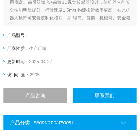
用底盘。前后双激光+前置3D视觉传感器设计，使机器人的安
全性能明显提升。行驶速度1.5m/s,物流搬运效率更高。在此机
器人顶部可安装定制化模块，如:辊筒、货架、机械臂、安全箱
等，灵活适配各类企业及应用场景。
产品型号：
厂商性质：
生产厂家
更新时间：
2025-04-27
访 问 量：
2905
产品咨询
联系我们
产品分类
PRODUCT CATEGORY