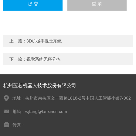
上一篇：
3D机械手视觉系统
下一篇：
视觉系统无序分拣
杭州蓝芯机器人技术股份有限公司
地址：杭州市余杭区文一西路1818-2号中国人工智能小镇7-902
邮箱：wjfang@lanxincn.com
传真：