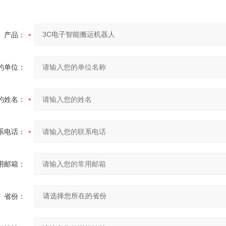
产品：
的单位：
的姓名：
系电话：
用邮箱：
省份：