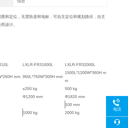
综合
特征建图和定位，无需轨道和地标，可自主定位和规划路径，自主
业而设计。
610L
LXLR-FR31000L
LXLR-FR32000L
1500L*1200W*360H m
W*260H mm
950L*750W*300H mm
m
≤250 kg
500 kg
Φ1200 mm
Φ1820 mm
100 mm
电话
1000 kg
2000 kg