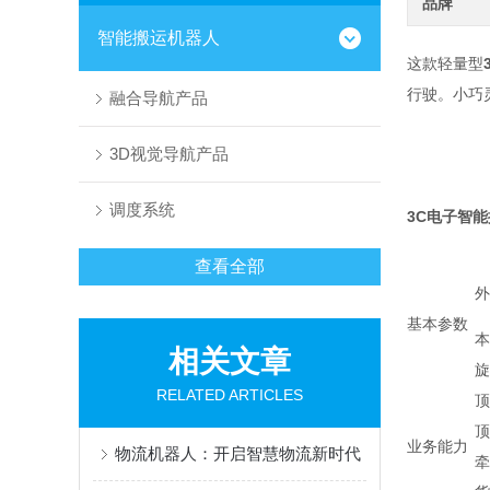
品牌
智能搬运机器人
这款轻量型
行驶。小巧
融合导航产品
3D视觉导航产品
调度系统
3C电子智
查看全部
外
基本参数
本
相关文章
旋
RELATED ARTICLES
顶
顶
业务能力
物流机器人：开启智慧物流新时代
牵