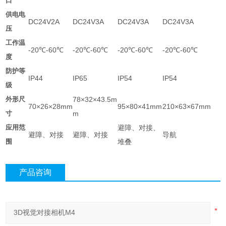
口
供电电
DC24V2A
DC24V3A
DC24V3A
DC24V3A
压
工作温
-20℃-60℃
-20℃-60℃
-20℃-60℃
-20℃-60℃
度
防护等
IP44
IP65
IP54
IP54
级
外形尺
78×32×43.5m
70×26×28mm
95×80×41mm
210×63×67mm
寸
m
应用范
避障、对接、
避障、对接
避障、对接
导航
围
堆叠
产品咨询