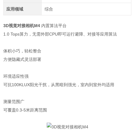
应用领域
综合
3D视觉对接相机M4
内置算法平台
1.0 Tops算力，无需外部CPU即可运行避障、对接等应用算法
体积小巧，轻松整合
方便隐藏式灵活部署
环境适应性强
可抗100KLUX阳光干扰，从黑暗到强光，室内到室外均适用
测量范围广
可覆盖0.3-5米距离范围