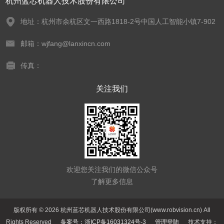
杭州蓝芯机器人技术股份有限公司
地址：杭州市余杭区文一西路1818-2号中国人工智能小镇7-902
邮箱：wjfang@lanxincn.com
传真：
关注我们
欢迎您关注我们的微信公众号
了解更多信息
版权所有 © 2026 杭州蓝芯机器人技术股份有限公司(www.robvision.cn) All
Rights Reserved
备案号：浙ICP备16031324号-3
管理登陆
技术支持：