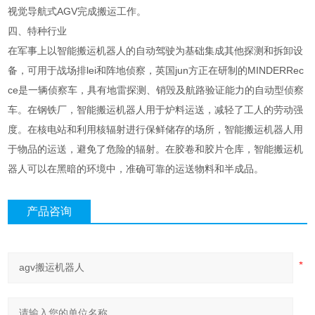
视觉导航式AGV完成搬运工作。
四、特种行业
在军事上以智能搬运机器人的自动驾驶为基础集成其他探测和拆卸设
备，可用于战场排lei和阵地侦察，英国jun方正在研制的MINDERRec
ce是一辆侦察车，具有地雷探测、销毁及航路验证能力的自动型侦察
车。在钢铁厂，智能搬运机器人用于炉料运送，减轻了工人的劳动强
度。在核电站和利用核辐射进行保鲜储存的场所，智能搬运机器人用
于物品的运送，避免了危险的辐射。在胶卷和胶片仓库，智能搬运机
器人可以在黑暗的环境中，准确可靠的运送物料和半成品。
产品咨询