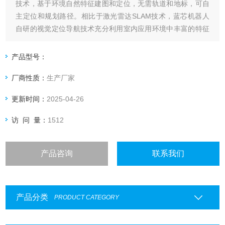
技术，基于环境自然特征建图和定位，无需轨道和地标，可自
主定位和规划路径。相比于激光雷达SLAM技术，蓝芯机器人
自研的视觉定位导航技术充分利用室内应用环境中丰富的特征
信息，实现更好的环境适应性和鲁棒性，即使是在动态环境
中，也能实现高精度定位。
产品型号：
厂商性质：
生产厂家
更新时间：
2025-04-26
访 问 量：
1512
产品咨询
联系我们
产品分类
PRODUCT CATEGORY