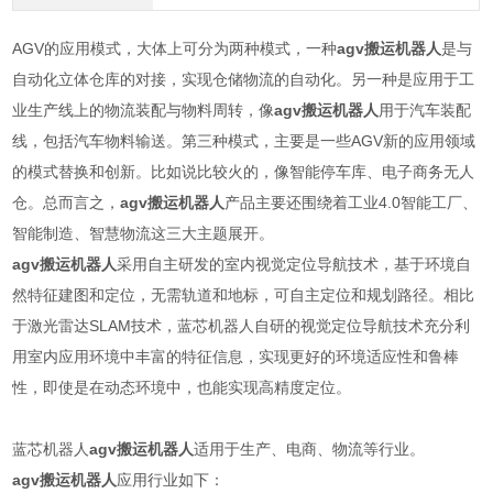
AGV的应用模式，大体上可分为两种模式，一种
agv搬运机器人
是与
自动化立体仓库的对接，实现仓储物流的自动化。另一种是应用于工
业生产线上的物流装配与物料周转，像
agv搬运机器人
用于汽车装配
线，包括汽车物料输送。第三种模式，主要是一些AGV新的应用领域
的模式替换和创新。比如说比较火的，像智能停车库、电子商务无人
仓。总而言之，
agv搬运机器人
产品主要还围绕着工业4.0智能工厂、
智能制造、智慧物流这三大主题展开。
agv搬运机器人
采用自主研发的室内视觉定位导航技术，基于环境自
然特征建图和定位，无需轨道和地标，可自主定位和规划路径。相比
于激光雷达SLAM技术，蓝芯机器人自研的视觉定位导航技术充分利
用室内应用环境中丰富的特征信息，实现更好的环境适应性和鲁棒
性，即使是在动态环境中，也能实现高精度定位。
蓝芯机器人
agv搬运机器人
适用于生产、电商、物流等行业。
agv搬运机器人
应用行业如下：