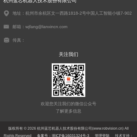
杭州蓝芯机器人技术股份有限公司
地址：杭州市余杭区文一西路1818-2号中国人工智能小镇7-902
邮箱：wjfang@lanxincn.com
传真：
关注我们
欢迎您关注我们的微信公众号
了解更多信息
版权所有 © 2026 杭州蓝芯机器人技术股份有限公司(www.robvision.cn) All
Rights Reserved
备案号：浙ICP备16031324号-3
管理登陆
技术支持：