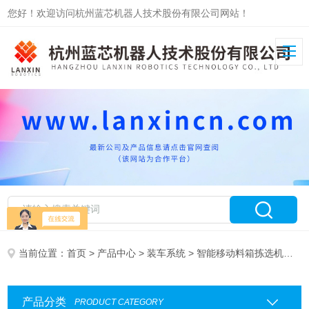
您好！欢迎访问杭州蓝芯机器人技术股份有限公司网站！
当前位置：
首页
>
产品中心
>
装车系统
> 智能移动料箱拣选机器人
产品分类
PRODUCT CATEGORY