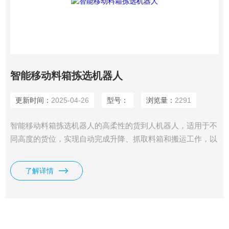
智能移动料箱拣选机器人
更新时间：
2025-04-26
型号：
浏览量：
2291
智能移动料箱拣选机器人的高柔性的货到人机器人，适用于不
同高度的货位，实现自动完成升降、抓取料箱和搬运工作，以
实现仓储自动化。采用自主研发的视觉导航定位系统，无需对
使用环境进行改造，机器人可以准确拣取目标货物，吸取或夹
了解详情
抱等多种末端执行方式。