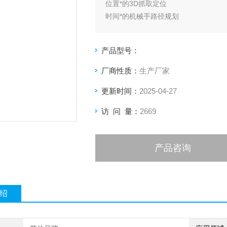
位置*的3D抓取定位
时间*的机械手路径规划
标准的TCP/IP通讯接口，轻松对接不
产品型号：
厂商性质：
生产厂家
更新时间：
2025-04-27
访 问 量：
2669
产品咨询
绍