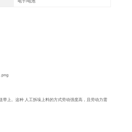
电子/电池
送带上。这种 人工拆垛上料的方式劳动强度高，且劳动力需