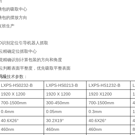
则
糖包的吸取中心
糖包的摆放方向
夜班生产
3D识别定位引导机器人抓取
点云精确定位抓取中心
视觉精确识别计算包装的方向和角度
点云判断表面平整度，优先吸取平整表面
码垛
技术参数：
LXPS-HS0232-B
LXPS-HS0213-B
LXPS-HS1232-B
1920 X 1200
1920 X 1200
1920 X1200
1
700-1500mm
300-450mm
700-1500mm
0.4mm
0.05mm
0.3mm
40.6X26°
30.2X19°
40.6X26°
4
460nm
460nm
460nm