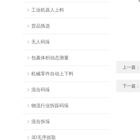
工业机器人上料
货品拣选
无人码垛
包裹体积动态测量
上一篇：
机械零件自动上下料
下一篇：
混合码垛
物流行业拆跺码垛
混合拆垛
3D无序抓取