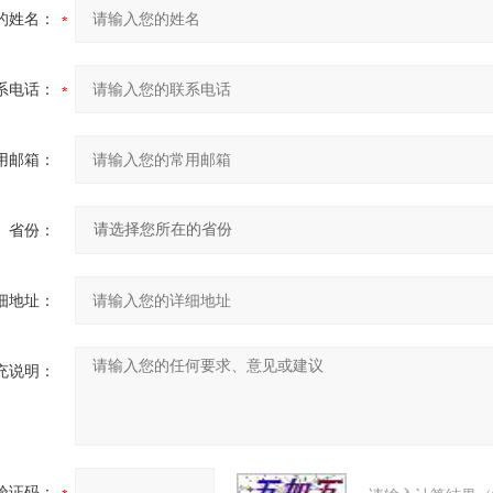
的姓名：
系电话：
用邮箱：
省份：
细地址：
充说明：
验证码：