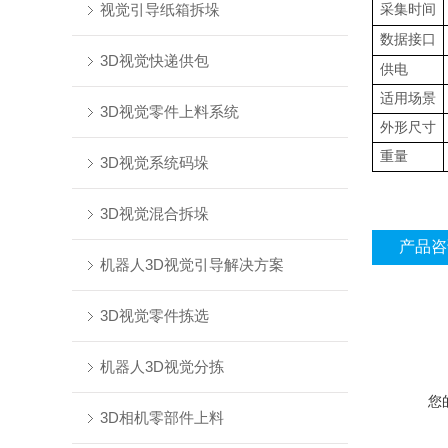
视觉引导纸箱拆垛
采集时间
数据接口
3D视觉快递供包
供电
适用场景
3D视觉零件上料系统
外形尺寸
重量
3D视觉系统码垛
3D视觉混合拆垛
产品咨
机器人3D视觉引导解决方案
3D视觉零件拣选
机器人3D视觉分拣
您
3D相机零部件上料