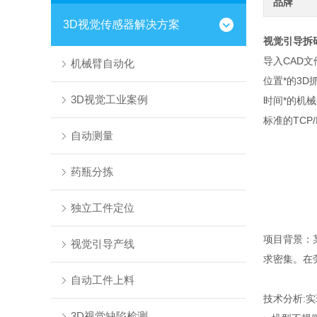
品牌
3D视觉传感器解决方案
视觉引导拆
导入CAD
机械臂自动化
位置*的3D
3D视觉工业案例
时间*的机
标准的TCP
自动测量
药瓶分拣
独立工件定位
项目背景：
视觉引导产线
求密集。在
自动工件上料
技术分析:
3D视觉缺陷检测