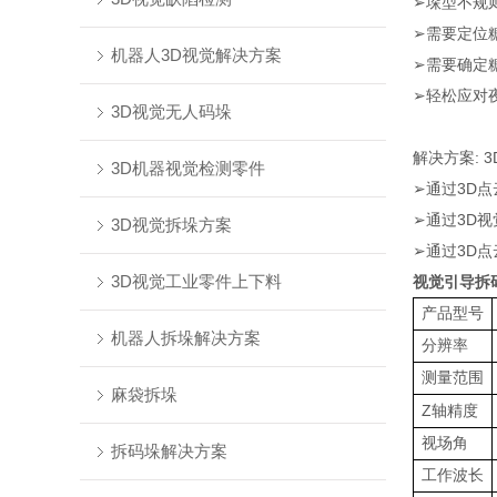
➢垛型不规
➢需要定位
机器人3D视觉解决方案
➢需要确定
➢轻松应对
3D视觉无人码垛
解决方案: 
3D机器视觉检测零件
➢通过3D
➢通过3D
3D视觉拆垛方案
➢通过3D
3D视觉工业零件上下料
视觉引导拆
产品型号
机器人拆垛解决方案
分辨率
测量范围
麻袋拆垛
Z
轴精度
视场角
拆码垛解决方案
工作波长