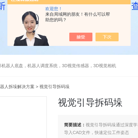
欢迎您！
来自局域网的朋友！有什么可以帮
助您的吗？
形机器人底盘，机器人调度系统，3D视觉传感器，3D视觉相机
器人拆垛解决方案
> 视觉引导拆码垛
视觉引导拆码垛
简要描述：
视觉引导拆码垛通过深度学
导入CAD文件，快速定位工件姿态