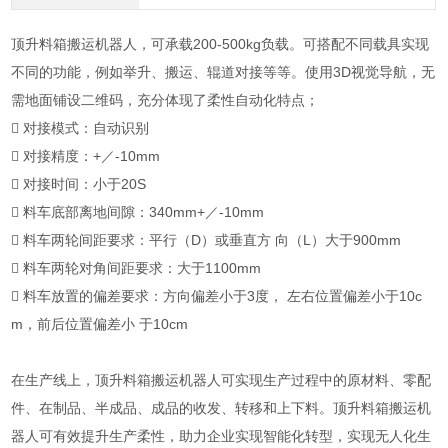
顶升料箱搬运机器人，可承载200-500kg负载。可搭配不同载具实现
不同的功能，例如举升、搬运、辊道对接等等。使用3D视觉导航，无
需地面铺设二维码，充分体现了柔性自动化特点；
 对接模式：自动识别
 对接精度：+／-10mm
 对接时间：小于20S
 料车底部离地间隙：340mm+／-10mm
 料车两轮间距要求：平行（D）或垂直方 向（L）大于900mm
 料车两轮对角间距要求：大于1100mm
 料车放置的偏差要求：方向偏差小于3度， 左右位置偏差小于10c
m，前后位置偏差小 于10cm
在生产线上，顶升料箱搬运机器人可实现生产过程中的原材料、零配
件、在制品、半成品、成品的收发、转移和上下料。顶升料箱搬运机
器人可有效提升生产柔性，助力企业实现智能化转型，实现无人化生