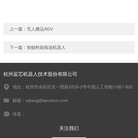
上一篇：
无人搬运AGV
下一篇：
智能料箱拣选机器人
杭州蓝芯机器人技术股份有限公司
地址：杭州市余杭区文一西路1818-2号中国人工智能小镇7-902
邮箱：wjfang@lanxincn.com
传真：
关注我们