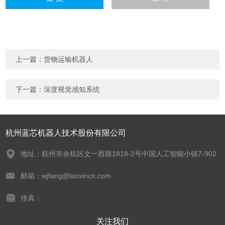
上一篇：
货物运输机器人
下一篇：
深度视觉感知系统
杭州蓝芯机器人技术股份有限公司
地址：杭州市余杭区文一西路1818-2号中国人工智能小镇7-902
邮箱：wjfang@lanxincn.com
传真：
关注我们