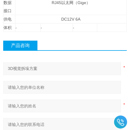
数据
RJ45以太网（Gige）
接口
供电
DC12V 6A
体积
-
-
-
产品咨询