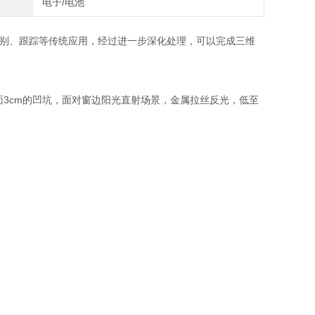
电子/电池
识别、跟踪等传统应用，经过进一步深化处理，可以完成三维
平面3cm的凹坑，面对窗边阳光直射场景，金属拉丝反光，低至