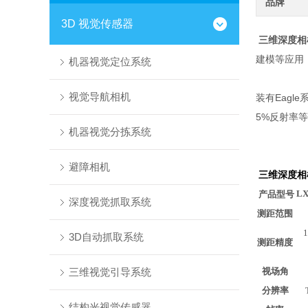
品牌
3D 视觉传感器
三维深度相
建模等应用
机器视觉定位系统
视觉导航相机
装有Eag
5%反射率
机器视觉分拣系统
避障相机
三维深度相
LX
产品型号
深度视觉抓取系统
测距范围
3D自动抓取系统
测距精度
三维视觉引导系统
视场角
分辨率
结构光视觉传感器