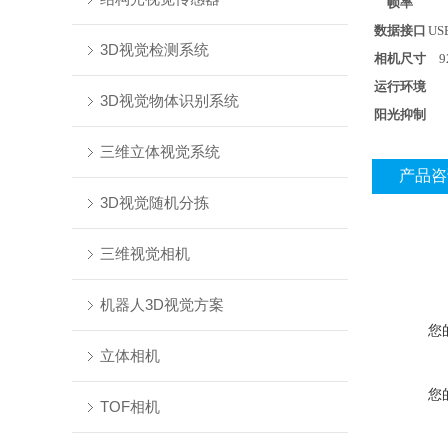
帧率
数据接口
USB
3D视觉检测系统
相机尺寸
9
运行环境
3D视觉物体识别系统
阳光抑制
三维立体视觉系统
产品咨
3D视觉随机分拣
三维视觉相机
机器人3D视觉方案
您
立体相机
您
TOF相机