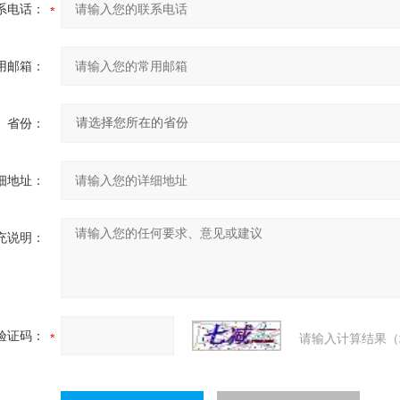
系电话：
用邮箱：
省份：
细地址：
充说明：
验证码：
请输入计算结果（