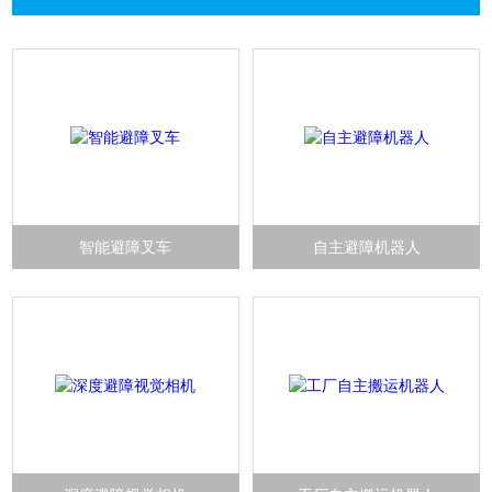
智能避障叉车
自主避障机器人