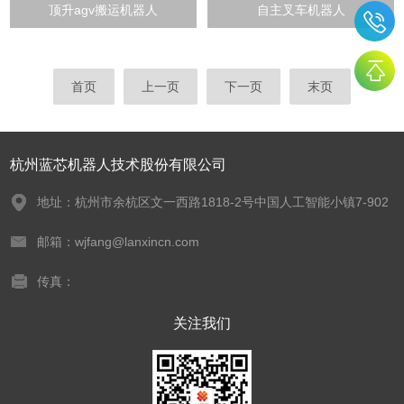
顶升agv搬运机器人
自主叉车机器人
首页
上一页
下一页
末页
杭州蓝芯机器人技术股份有限公司
地址：杭州市余杭区文一西路1818-2号中国人工智能小镇7-902
邮箱：wjfang@lanxincn.com
传真：
关注我们